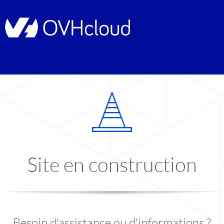
Site en construction
Besoin d'assistance ou d'informations ?